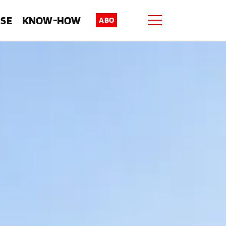
ISE
KNOW-HOW
ABO