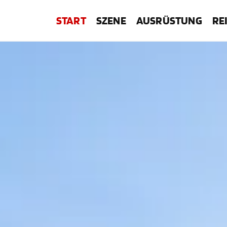
START
SZENE
AUSRÜSTUNG
RE