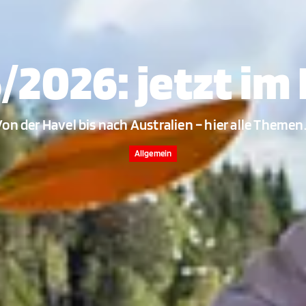
2026: jetzt im
on der Havel bis nach Australien – hier alle Theme
Allgemein