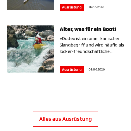
26.06.2026
Ausrüstung
Alter, was für ein Boot!
»Dude« ist ein amerikanischer
Slangbegriff und wird häufig als
locker-freundschaftliche...
09.06.2026
Ausrüstung
Alles aus Ausrüstung