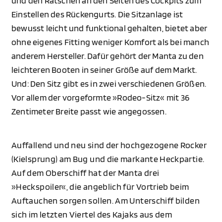
und den Ratschen an den Seiten des Cockpits zum
Einstellen des Rückengurts. Die Sitzanlage ist
bewusst leicht und funktional gehalten, bietet aber
ohne eigenes Fitting weniger Komfort als bei manch
anderem Hersteller. Dafür gehört der Manta zu den
leichteren Booten in seiner Größe auf dem Markt.
Und: Den Sitz gibt es in zwei verschiedenen Größen.
Vor allem der vorgeformte »Rodeo-Sitz« mit 36
Zentimeter Breite passt wie angegossen.
Auffallend und neu sind der hochgezogene Rocker
(Kielsprung) am Bug und die markante Heckpartie.
Auf dem Oberschiff hat der Manta drei
»Heckspoiler«, die angeblich für Vortrieb beim
Auftauchen sorgen sollen. Am Unterschiff bilden
sich im letzten Viertel des Kajaks aus dem