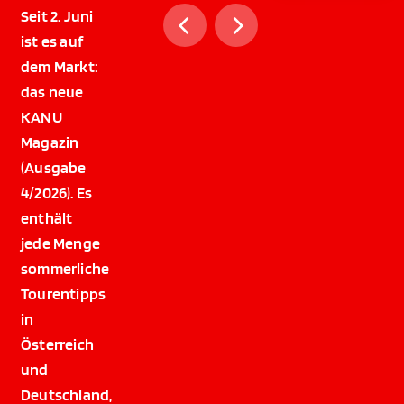
Seit 2. Juni
ist es auf
dem Markt:
das neue
KANU
Magazin
(Ausgabe
4/2026). Es
enthält
jede Menge
sommerliche
Tourentipps
in
Österreich
und
Deutschland,