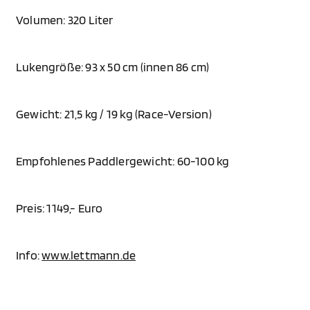
Volumen: 320 Liter
Lukengröße: 93 x 50 cm (innen 86 cm)
Gewicht: 21,5 kg / 19 kg (Race-Version)
Empfohlenes Paddlergewicht: 60-100 kg
Preis: 1149,- Euro
Info:
www.lettmann.de