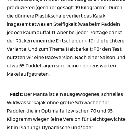
produzieren (genauer gesagt: 19 Kilogramm). Durch
die dünnere Plastikschale verliert das Kajak
insgesamt etwas an Steifigkeit (was beim Paddeln
jedoch kaum auffällt). Aber bei jeder Portage dankt
der Rücken einem die Entscheidung für die leichtere
Variante. Und zum Thema Haltbarkeit: Für den Test
nutzten wir eine Raceversion. Nach einer Saison und
etwa 65 Paddeltagen sind keine nennenswerten
Makel aufgetreten.
Fazit:
Der Manta ist ein ausgewogenes, schnelles
Wildwasserkajak ohne große Schwächen für
Paddler, die im Optimalfall zwischen 70 und 95
Kilogramm wiegen (eine Version für Leichtgewichte
ist in Planung). Dynamische und/oder