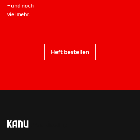
– und noch
viel mehr.
Heft bestellen
Ausrüstung