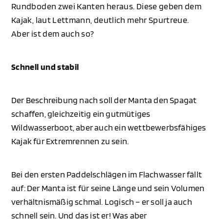
Rundboden zwei Kanten heraus. Diese geben dem
Kajak, laut Lettmann, deutlich mehr Spurtreue.
Aber ist dem auch so?
Schnell und stabil
Der Beschreibung nach soll der Manta den Spagat
schaffen, gleichzeitig ein gutmütiges
Wildwasserboot, aber auch ein wettbewerbsfähiges
Kajak für Extremrennen zu sein.
Bei den ersten Paddelschlägen im Flachwasser fällt
auf: Der Manta ist für seine Länge und sein Volumen
verhältnismäßig schmal. Logisch – er soll ja auch
schnell sein. Und das ist er! Was aber