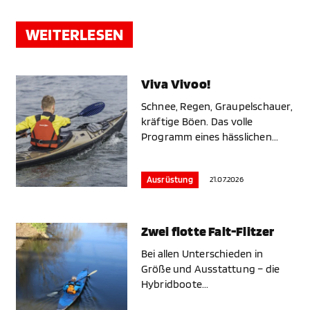
WEITERLESEN
Viva Vivoo!
Schnee, Regen, Graupelschauer,
kräftige Böen. Das volle
Programm eines hässlichen...
21.07.2026
Ausrüstung
Zwei flotte Falt-Flitzer
Bei allen Unterschieden in
Größe und Ausstattung – die
Hybridboote...