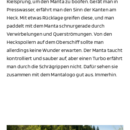
Kielsprung, um den Manta zu boofen. Gerät man in
Presswasser, erfährt man den Sinn der Kanten am
Heck. Mit etwas Rücklage greifen diese, und man
paddelt mit dem Manta schnurgerade durch
Verwirbelungen und Querströmungen. Von den
Heckspoilern auf dem Oberschiff sollte man
allerdings keine Wunder erwarten. Der Manta taucht
kontrolliert und sauber auf, aber einen Turbo erfährt
man durch die Schrägrippen nicht. Dafür sehen sie
zusammen mit dem Mantalogo gut aus. Immerhin.