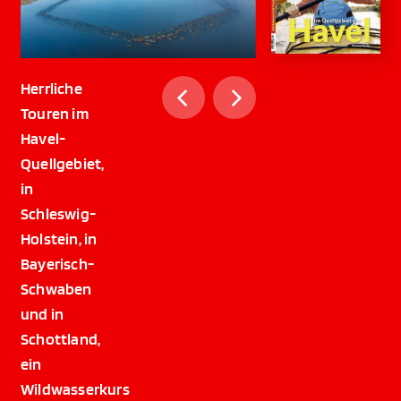
Herrliche
Touren im
Havel-
Quellgebiet,
in
Schleswig-
Holstein, in
Bayerisch-
Schwaben
und in
Schottland,
ein
Wildwasserkurs