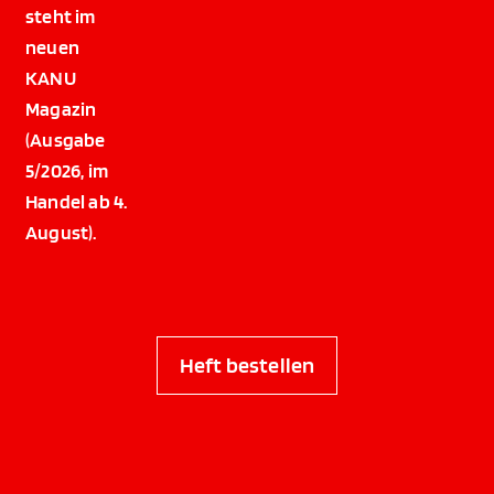
steht im
neuen
KANU
Magazin
(Ausgabe
5/2026, im
Handel ab 4.
August).
Heft bestellen