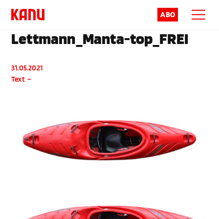
ABO
Lettmann_Manta-top_FREI
31.05.2021
Text
–