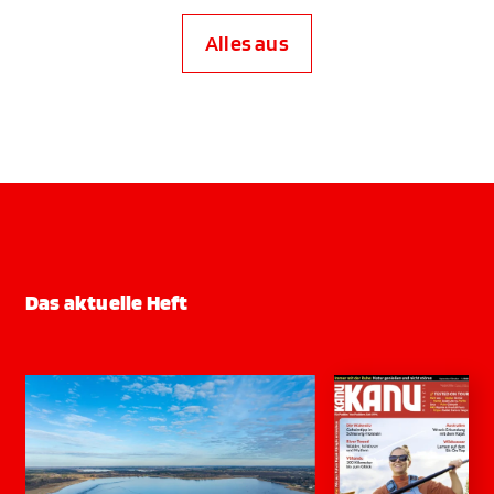
Alles aus
Das aktuelle Heft