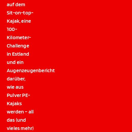
auf dem
Sit-on-top-
Kajak, eine
100-
Kilometer-
Challenge
in Estland
und ein
Augenzeugenbericht
darüber,
wie aus
Pulver PE-
Kajaks
werden – all
das (und
vieles mehr)