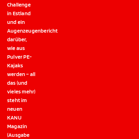
Challenge
in Estland
und ein
Augenzeugenbericht
darüber,
wie aus
Pulver PE-
Kajaks
werden – all
das (und
vieles mehr)
steht im
neuen
KANU
Magazin
(Ausgabe