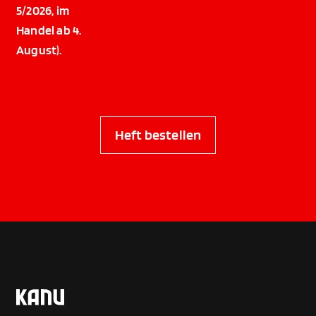
5/2026, im
Handel ab 4.
August).
Heft bestellen