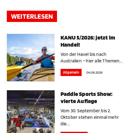
WEITERLESEN
KANU 5/2026: jetzt im
Handel!
Von der Havel bis nach
Australien – hier alle Themen...
Allgemein
04.08.2026
Paddle Sports Show:
vierte Auflage
Vom 30. September bis 2.
Oktober stehen einmal mehr
die...