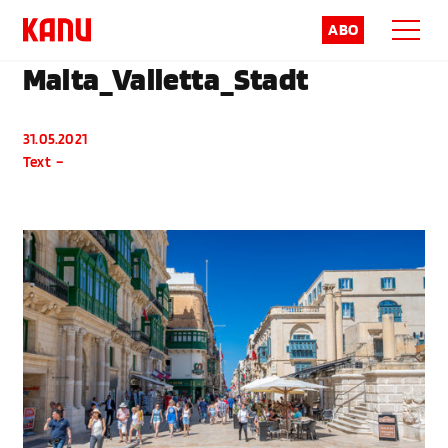
ABO
Malta_Valletta_Stadt
31.05.2021
Text
–