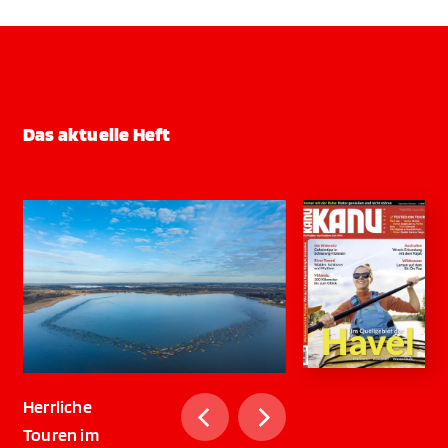
Das aktuelle Heft
Herrliche
Touren im