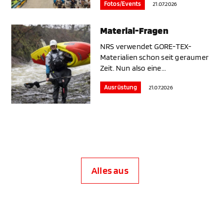
Fotos/Events
21.07.2026
Material-Fragen
NRS verwendet GORE-TEX-
Materialien schon seit geraumer
Zeit. Nun also eine...
Ausrüstung
21.07.2026
Alles aus