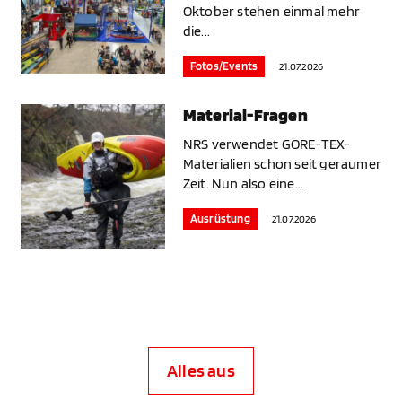
Oktober stehen einmal mehr
die...
Fotos/Events
21.07.2026
Material-Fragen
NRS verwendet GORE-TEX-
Materialien schon seit geraumer
Zeit. Nun also eine...
Ausrüstung
21.07.2026
Alles aus