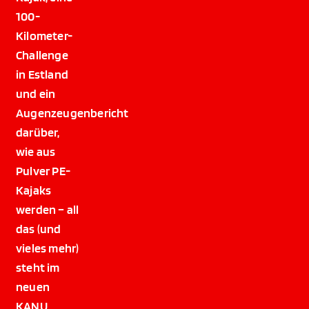
100-
Kilometer-
Challenge
in Estland
und ein
Augenzeugenbericht
darüber,
wie aus
Pulver PE-
Kajaks
werden – all
das (und
vieles mehr)
steht im
neuen
KANU