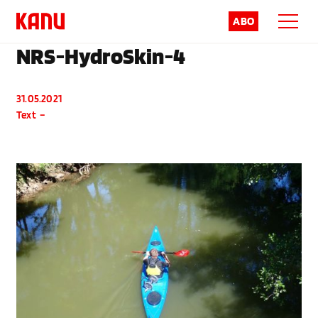
ABO
NRS-HydroSkin-4
31.05.2021
Text
–