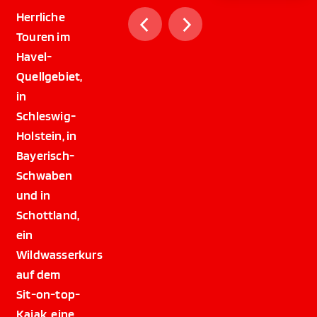
Herrliche
Touren im
Havel-
Quellgebiet,
in
Schleswig-
Holstein, in
Bayerisch-
Schwaben
und in
Schottland,
ein
Wildwasserkurs
auf dem
Sit-on-top-
Kajak, eine