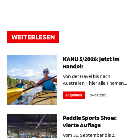
WEITERLESEN
KANU 5/2026: jetzt im
Handel!
Von der Havel bis nach
Australien – hier alle Themen...
Allgemein
04.08.2026
Paddle Sports Show:
vierte Auflage
Vom 30. September bis 2.