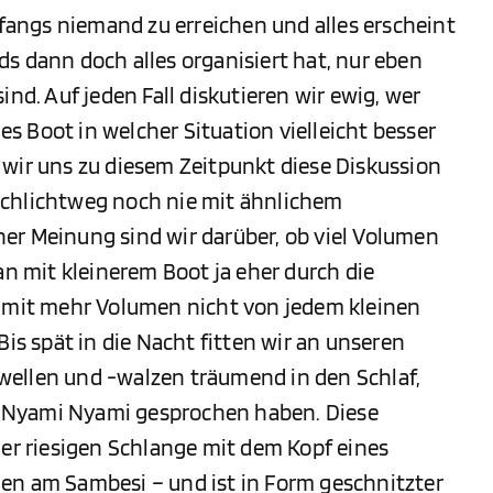
nfangs niemand zu erreichen und alles erscheint
s dann doch alles organisiert hat, nur eben
ind. Auf jeden Fall diskutieren wir ewig, wer
 Boot in welcher Situation vielleicht besser
 wir uns zu diesem Zeitpunkt diese Diskussion
schlichtweg noch nie mit ähnlichem
er Meinung sind wir darüber, ob viel Volumen
an mit kleinerem Boot ja eher durch die
r mit mehr Volumen nicht von jedem kleinen
Bis spät in die Nacht fitten wir an unseren
wellen und -walzen träumend in den Schlaf,
 Nyami Nyami gesprochen haben. Diese
ner riesigen Schlange mit dem Kopf eines
en am Sambesi – und ist in Form geschnitzter