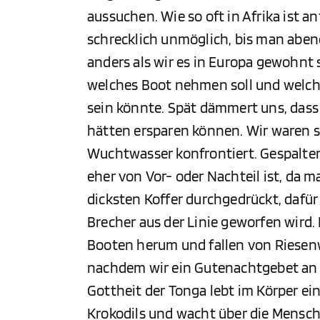
aussuchen. Wie so oft in Afrika ist a
schrecklich unmöglich, bis man abend
anders als wir es in Europa gewohnt s
welches Boot nehmen soll und welches
sein könnte. Spät dämmert uns, dass
hätten ersparen können. Wir waren 
Wuchtwasser konfrontiert. Gespalten
eher von Vor- oder Nachteil ist, da m
dicksten Koffer durchgedrückt, dafü
Brecher aus der Linie geworfen wird. 
Booten herum und fallen von Riesen
nachdem wir ein Gutenachtgebet an
Gottheit der Tonga lebt im Körper ei
Krokodils und wacht über die Mensch