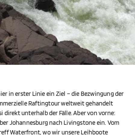
hier in erster Linie ein Ziel – die Bezwingung der
kommerzielle Raftingtour weltweit gehandelt
 direkt unterhalb der Fälle. Aber von vorne:
ber Johannesburg nach Livingstone ein. Vom
reff Waterfront, wo wir unsere Leihboote