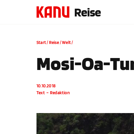
Reise
Start
/
Reise
/
Welt
/
Mosi-Oa-Tun
10.10.2018
Text
–
Redaktion