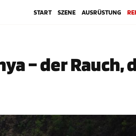
START
SZENE
AUSRÜSTUNG
RE
ya – der Rauch, 