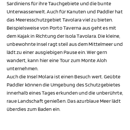
Sardiniens für ihre Tauchgebiete und die bunte
Unterwasserwelt. Auch für Kanuten und Paddler hat
das Meeresschutzgebiet Tavolara viel zu bieten.
Beispielsweise von Porto Taverna aus geht es mit
dem Kajak in Richtung der Isola Tavolara. Die kleine,
unbewohnte Insel ragt steil aus dem Mittelmeer und
lädt zu einer ausgiebigen Pause ein. Wer gern
wandert, kann hier eine Tour zum Monte Aloh
unternehmen.
Auch die Insel Molara ist einen Besuch wert. Geübte
Paddler können die Umgebung des Schutzgebietes
innerhalb eines Tages erkunden und die unberührte,
raue Landschaft genießen. Das azurblaue Meer lädt
überdies zum Baden ein.