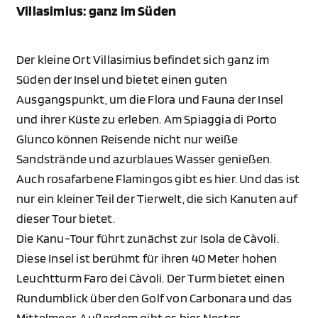
Villasimius: ganz im Süden
Der kleine Ort Villasimius befindet sich ganz im
Süden der Insel und bietet einen guten
Ausgangspunkt, um die Flora und Fauna der Insel
und ihrer Küste zu erleben. Am Spiaggia di Porto
Glunco können Reisende nicht nur weiße
Sandstrände und azurblaues Wasser genießen.
Auch rosafarbene Flamingos gibt es hier. Und das ist
nur ein kleiner Teil der Tierwelt, die sich Kanuten auf
dieser Tour bietet.
Die Kanu-Tour führt zunächst zur Isola de Càvoli.
Diese Insel ist berühmt für ihren 40 Meter hohen
Leuchtturm Faro dei Càvoli. Der Turm bietet einen
Rundumblick über den Golf von Carbonara und das
Mittelmeer. Außerdem gibt es hier Nester