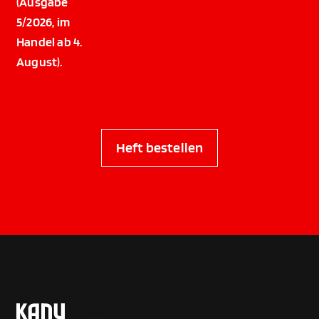
(Ausgabe
5/2026, im
Handel ab 4.
August).
Heft bestellen
Reise