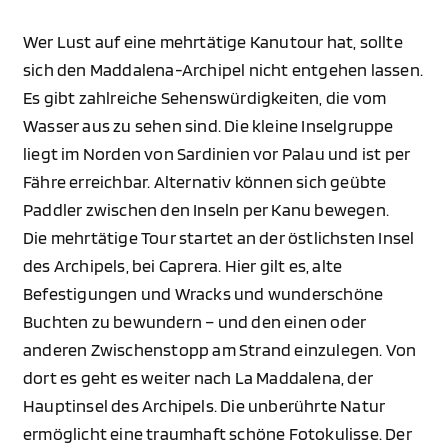
Wer Lust auf eine mehrtätige Kanutour hat, sollte
sich den Maddalena-Archipel nicht entgehen lassen.
Es gibt zahlreiche Sehenswürdigkeiten, die vom
Wasser aus zu sehen sind. Die kleine Inselgruppe
liegt im Norden von Sardinien vor Palau und ist per
Fähre erreichbar. Alternativ können sich geübte
Paddler zwischen den Inseln per Kanu bewegen.
Die mehrtätige Tour startet an der östlichsten Insel
des Archipels, bei Caprera. Hier gilt es, alte
Befestigungen und Wracks und wunderschöne
Buchten zu bewundern – und den einen oder
anderen Zwischenstopp am Strand einzulegen. Von
dort es geht es weiter nach La Maddalena, der
Hauptinsel des Archipels. Die unberührte Natur
ermöglicht eine traumhaft schöne Fotokulisse. Der