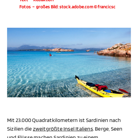
Fotos
–
großes Bild: stock.adobe.com © francicsc
Mit 23.000 Quadratkilometern ist Sardinien nach
Sizilien die
zweitgrößte Insel Italiens
. Berge, Seen
und Flüsse machen Sardinien zu einem