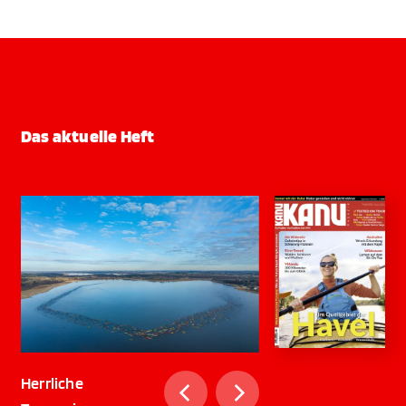
Das aktuelle Heft
Herrliche