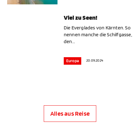
Viel zu Seen!
Die Everglades von Kärnten. So
nennen manche die Schilfgasse,
den...
20.09.2024
Europa
Alles aus Reise