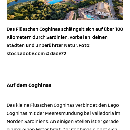
Das Flüsschen Coghinas schlängelt sich auf über 100
Kilometern durch Sardinien, vorbei an kleinen
Städten und unberührter Natur. Foto:
stock.adobe.com © dade72
Auf dem Coghinas
Das kleine Flüsschen Coghinas verbindet den Lago
Coghinas mit der Meeresmündung bei Valledoria im
Norden Sardiniens. An einigen Stellen ist er gerade
einmal einen Meter breit. Der Coghinas eignet sich