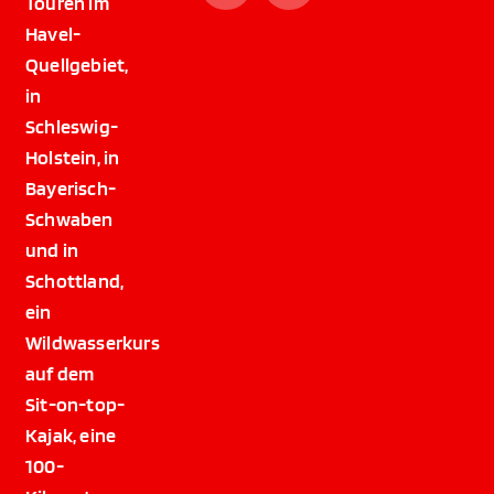
Touren im
Havel-
Quellgebiet,
in
Schleswig-
Holstein, in
Bayerisch-
Schwaben
und in
Schottland,
ein
Wildwasserkurs
auf dem
Sit-on-top-
Kajak, eine
100-