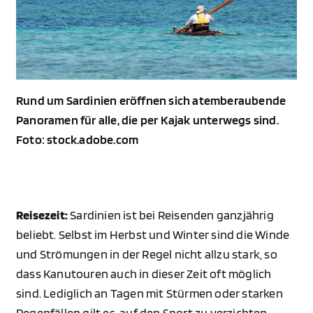
Rund um Sardinien eröffnen sich atemberaubende
Panoramen für alle, die per Kajak unterwegs sind.
Foto: stock.adobe.com
Reisezeit:
Sardinien ist bei Reisenden ganzjährig
beliebt. Selbst im Herbst und Winter sind die Winde
und Strömungen in der Regel nicht allzu stark, so
dass Kanutouren auch in dieser Zeit oft möglich
sind. Lediglich an Tagen mit Stürmen oder starken
Regenfällen gilt es, auf den Sport zu verzichten.