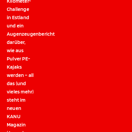
Kilometer-
Challenge
in Estland
und ein
Augenzeugenbericht
darüber,
wie aus
Pulver PE-
Kajaks
werden – all
das (und
vieles mehr)
steht im
neuen
KANU
Magazin