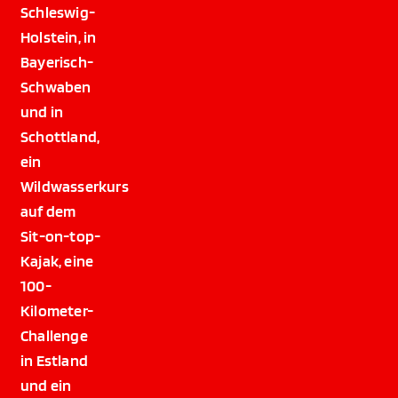
Schleswig-
Holstein, in
Bayerisch-
Schwaben
und in
Schottland,
ein
Wildwasserkurs
auf dem
Sit-on-top-
Kajak, eine
100-
Kilometer-
Challenge
in Estland
und ein