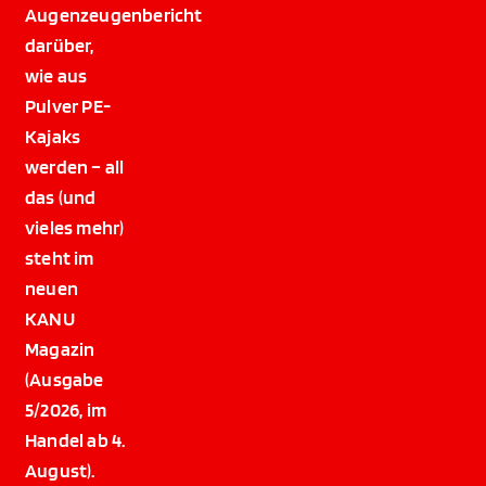
Augenzeugenbericht
darüber,
wie aus
Pulver PE-
Kajaks
werden – all
das (und
vieles mehr)
steht im
neuen
KANU
Magazin
(Ausgabe
5/2026, im
Handel ab 4.
August).