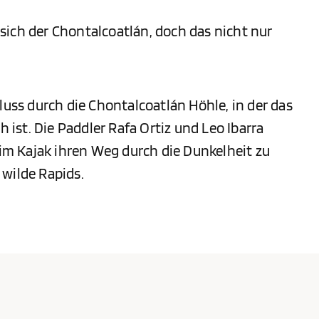
sich der Chontalcoatlán, doch das nicht nur
luss durch die Chontalcoatlán Höhle, in der das
st. Die Paddler Rafa Ortiz und Leo Ibarra
h im Kajak ihren Weg durch die Dunkelheit zu
 wilde Rapids.