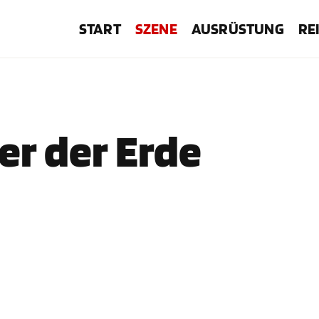
START
SZENE
AUSRÜSTUNG
RE
er der Erde