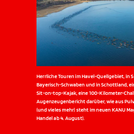
Herrliche Touren im Havel-Quellgebiet, in S
Bayerisch-Schwaben und in Schottland, e
Sit-on-top-Kajak, eine 100-Kilometer-Chal
Augenzeugenbericht darüber, wie aus Pulv
(und vieles mehr) steht im neuen KANU Ma
Handel ab 4. August).