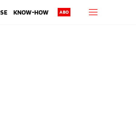
ISE
KNOW-HOW
ABO