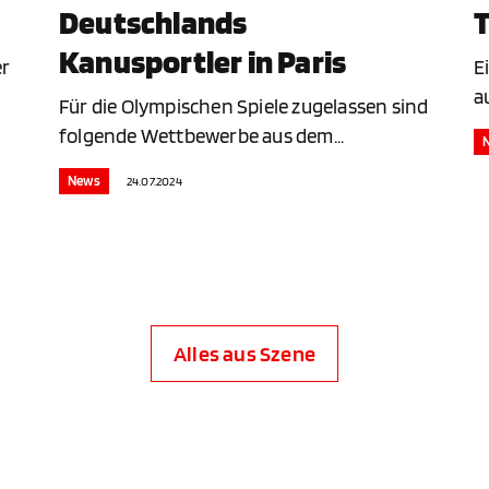
Deutschlands
T
Kanusportler in Paris
er
E
a
Für die Olympischen Spiele zugelassen sind
folgende Wettbewerbe aus dem...
News
24.07.2024
Alles aus Szene