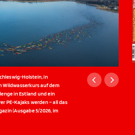
chleswig-Holstein, in
in Wildwasserkurs auf dem
lenge in Estland und ein
er PE-Kajaks werden – all das
gazin (Ausgabe 5/2026, im