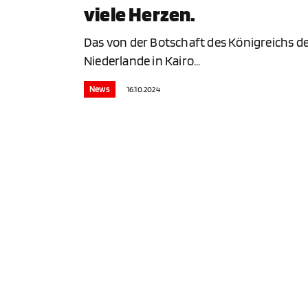
viele Herzen.
Das von der Botschaft des Königreichs d
Niederlande in Kairo...
News
16.10.2024