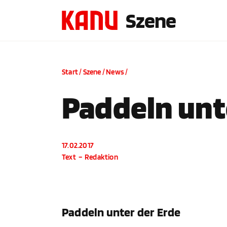
Szene
Start
/
Szene
/
News
/
Paddeln unt
17.02.2017
Text
–
Redaktion
Paddeln unter der Erde