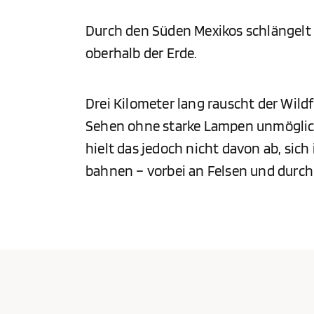
Durch den Süden Mexikos schlängelt 
oberhalb der Erde.
Drei Kilometer lang rauscht der Wildf
Sehen ohne starke Lampen unmöglich i
hielt das jedoch nicht davon ab, sic
bahnen – vorbei an Felsen und durch