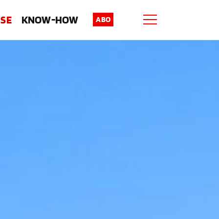
ISE
KNOW-HOW
ABO