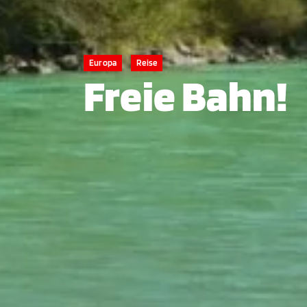
Europa
Reise
Freie Bahn!