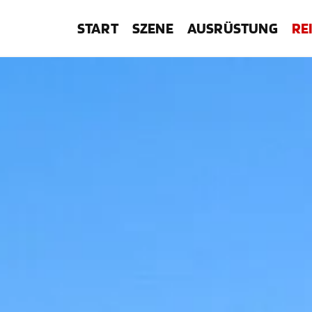
START
SZENE
AUSRÜSTUNG
RE