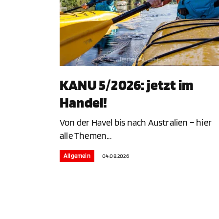
KANU 5/2026: jetzt im
Handel!
Von der Havel bis nach Australien – hier
alle Themen...
Allgemein
04.08.2026