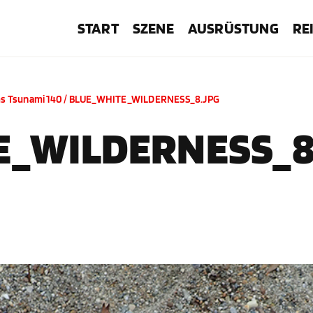
START
SZENE
AUSRÜSTUNG
RE
s Tsunami 140
/
BLUE_WHITE_WILDERNESS_8.JPG
E_WILDERNESS_8