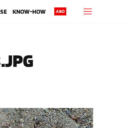
ISE
KNOW-HOW
ABO
.JPG