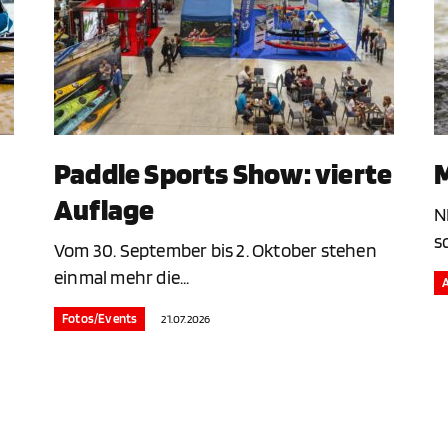
Paddle Sports Show: vierte
M
Auflage
N
s
Vom 30. September bis 2. Oktober stehen
einmal mehr die...
Fotos/Events
21.07.2026