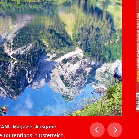
ue KANU Magazin (Ausgabe
e Tourentipps in Österreich