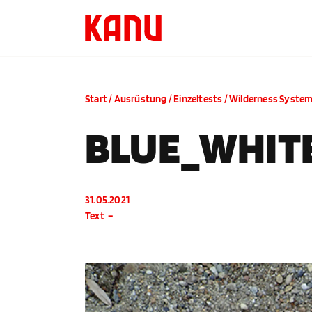
Start
/
Ausrüstung
/
Einzeltests
/
Wilderness System
BLUE_WHIT
31.05.2021
Text
–