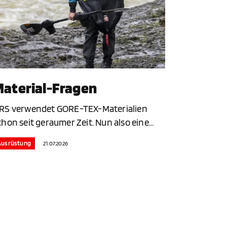
aterial-Fragen
RS verwendet GORE-TEX-Materialien
chon seit geraumer Zeit. Nun also eine...
Ausrüstung
21.07.2026