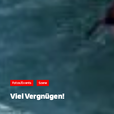
Fotos/Events
Szene
Viel Vergnügen!