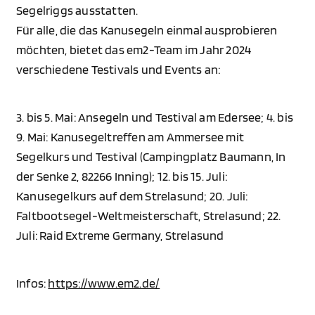
Segelriggs ausstatten.
Für alle, die das Kanusegeln einmal ausprobieren
möchten, bietet das em2-Team im Jahr 2024
verschiedene Testivals und Events an:
3. bis 5. Mai: Ansegeln und Testival am Edersee; 4. bis
9. Mai: Kanusegeltreffen am Ammersee mit
Segelkurs und Testival (Campingplatz Baumann, In
der Senke 2, 82266 Inning); 12. bis 15. Juli:
Kanusegelkurs auf dem Strelasund; 20. Juli:
Faltbootsegel-Weltmeisterschaft, Strelasund; 22.
Juli: Raid Extreme Germany, Strelasund
Infos:
https://www.em2.de/