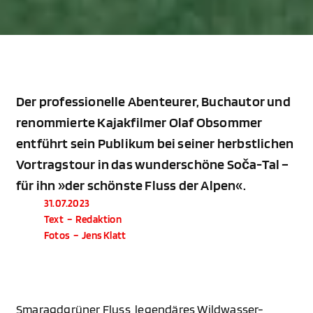
Der professionelle Abenteurer, Buchautor und
renommierte Kajakfilmer Olaf Obsommer
entführt sein Publikum bei seiner herbstlichen
Vortragstour in das wunderschöne Soča-Tal –
für ihn »der schönste Fluss der Alpen«.
31.07.2023
Text
–
Redaktion
Fotos
–
Jens Klatt
Smaragdgrüner Fluss, legendäres Wildwasser-