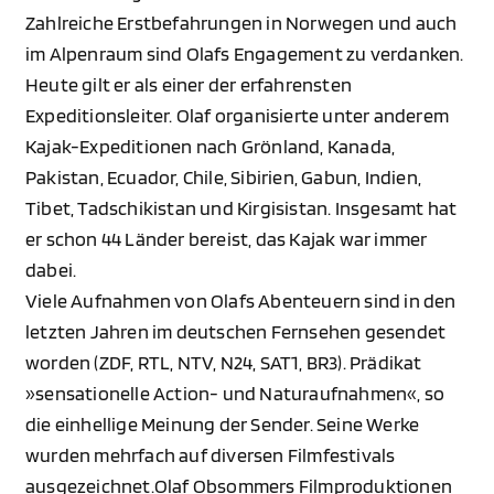
Zahlreiche Erstbefahrungen in Norwegen und auch
im Alpenraum sind Olafs Engagement zu verdanken.
Heute gilt er als einer der erfahrensten
Expeditionsleiter. Olaf organisierte unter anderem
Kajak-Expeditionen nach Grönland, Kanada,
Pakistan, Ecuador, Chile, Sibirien, Gabun, Indien,
Tibet, Tadschikistan und Kirgisistan. Insgesamt hat
er schon 44 Länder bereist, das Kajak war immer
dabei.
Viele Aufnahmen von Olafs Abenteuern sind in den
letzten Jahren im deutschen Fernsehen gesendet
worden (ZDF, RTL, NTV, N24, SAT1, BR3). Prädikat
»sensationelle Action- und Naturaufnahmen«, so
die einhellige Meinung der Sender. Seine Werke
wurden mehrfach auf diversen Filmfestivals
ausgezeichnet.Olaf Obsommers Filmproduktionen