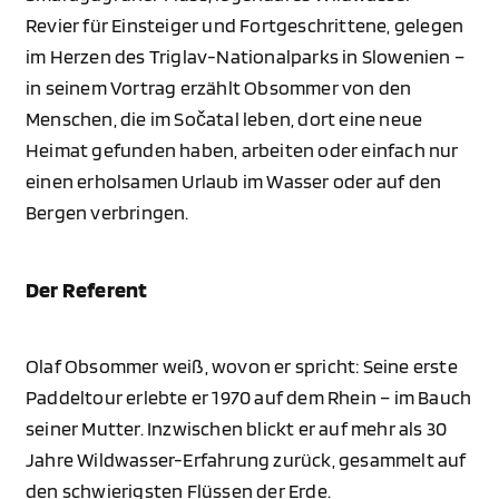
Revier für Einsteiger und Fortgeschrittene, gelegen
im Herzen des Triglav-Nationalparks in Slowenien –
in seinem Vortrag erzählt Obsommer von den
Menschen, die im Sočatal leben, dort eine neue
Heimat gefunden haben, arbeiten oder einfach nur
einen erholsamen Urlaub im Wasser oder auf den
Bergen verbringen.
Der Referent
Olaf Obsommer weiß, wovon er spricht: Seine erste
Paddeltour erlebte er 1970 auf dem Rhein – im Bauch
seiner Mutter. Inzwischen blickt er auf mehr als 30
Jahre Wildwasser-Erfahrung zurück, gesammelt auf
den schwierigsten Flüssen der Erde.