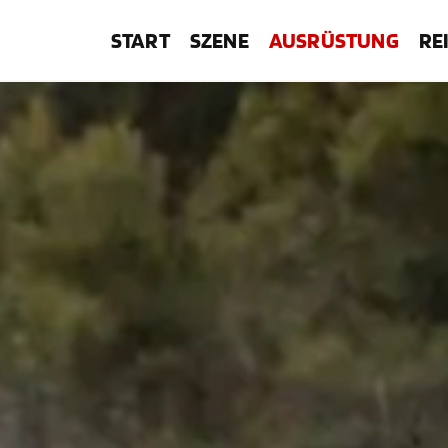
START
SZENE
AUSRÜSTUNG
RE