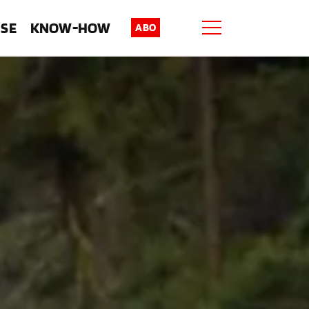
ISE
KNOW-HOW
ABO