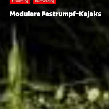
Ausrüstung
Kaufberatung
Modulare Festrumpf-Kajaks