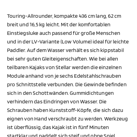
Touring-Allrounder, kompakte 436 cm lang, 62 cm
breit und 16,5 kg leicht. Mit der komfortablen
Einstiegsluke auch passend für große Menschen
und in der LV-Variante (Low Volume) ideal für leichte
Paddler. Auf dem Wasser verhält es sich kippstabil
bei sehr guten Gleiteigenschaften. Wie bei allen
teilbaren Kajaks von Stellar werden die einzelnen
Module anhand von je sechs Edelstahlschrauben
pro Schnittstelle verbunden. Die Gewinde befinden
sich in den Schottwänden. Gummidichtungen
verhindern das Eindringen von Wasser. Die
Schrauben haben Kunststoff-Köpfe, die sich dazu
eignen von Hand verschraubt zu werden. Werkzeug
ist überflüssig, das Kajak ist in fünf Minuten
startklar und paddelt sich steif und ohne Spiel.