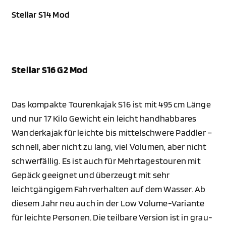
Stellar S14 Mod
Stellar S16 G2 Mod
Das kompakte Tourenkajak S16 ist mit 495 cm Länge
und nur 17 Kilo Gewicht ein leicht handhabbares
Wanderkajak für leichte bis mittelschwere Paddler –
schnell, aber nicht zu lang, viel Volumen, aber nicht
schwerfällig. Es ist auch für Mehrtagestouren mit
Gepäck geeignet und überzeugt mit sehr
leichtgängigem Fahrverhalten auf dem Wasser. Ab
diesem Jahr neu auch in der Low Volume-Variante
für leichte Personen. Die teilbare Version ist in grau-