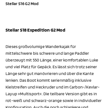
Stellar S16 G2 Mod
Stellar S18 Expedition G2 Mod
Dieses großvolumige Wanderkajak für
mittelschwere bis schwere und lange Paddler
überzeugt mit 550 Länge, einer komfortablen Luke
und viel Platz für Gepäck. Es lässt sich trotz seiner
Länge sehr gut manövrieren und über die Kante
lenken. Das Boot kommt serienmäßig inklusive
Kielstreifen und Heckruder und im Carbon-/Kevlar-
Layup »Multisport«. Die teilbare Version gibt es in
rot-weiß und schwarz-orange sowie in individueller
Konfiguration. Auch die noch schlankere und