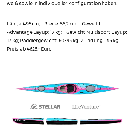
weiß sowie in individueller Konfiguration haben.
Länge: 495 cm; Breite: 56,2 cm; Gewicht
Advantage Layup: 17 kg; Gewicht Multisport Layup:
17 kg; Paddlergewicht: 60-95 kg; Zuladung: 145 kg;
Preis: ab 4625,- Euro