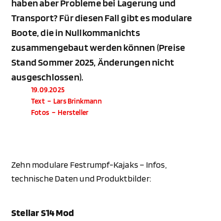
haben aber Probleme bei Lagerung und
Transport? Für diesen Fall gibt es modulare
Boote, die in Nullkommanichts
zusammengebaut werden können (Preise
Stand Sommer 2025, Änderungen nicht
ausgeschlossen).
19.09.2025
Text
–
Lars Brinkmann
Fotos
–
Hersteller
Zehn modulare Festrumpf-Kajaks – Infos,
technische Daten und Produktbilder:
Stellar S14 Mod