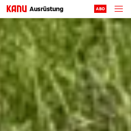
Ausrüstung
ABO