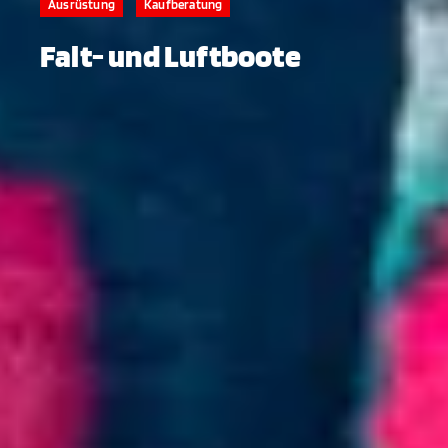
Ausrüstung
Kaufberatung
Falt- und Luftboote