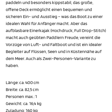
paddeln und besonders kippstabil, das große,
offene Deck ermöglicht einen bequemen und
sicheren Ein- und Ausstieg – was das Boot zu einer
idealen Wahl für Anfänger macht. Aber das
aufblasbare Einerkajak (Hochdruck, Full Drop-Stitch)
macht auch geübten Paddlern Freude, vereint die
Vorzüge von Luft- und Faltboot und ist ein idealer
Begleiter auf Flüssen, Seen und in Küstennähe auf
dem Meer. Auch als Zwei-Personen-Variante zu
haben.
Länge: ca. 400 cm
Breite: ca. 82,5 cm
Personen max.: 1
Gewicht: ca. 16,4 kg
Zuladung: 160 kg