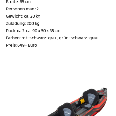
Breite: 85 cm
Personen max.: 2
Gewicht: ca. 20 kg
Zuladung: 200 kg
Packmaß: ca. 90 x 50 x 35 cm
Farben: rot-schwarz-grau, grün-schwarz-grau
Preis: 649,- Euro