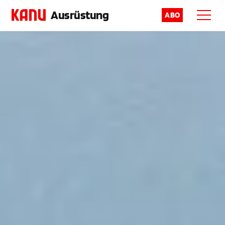
Ausrüstung
ABO