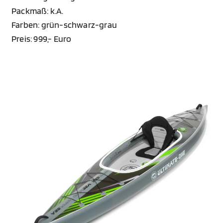
Packmaß: k.A.
Farben: grün-schwarz-grau
Preis: 999,- Euro