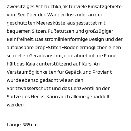
Zweisitziges Schlauchkajak für viele Einsatzgebiete,
vom See über den Wanderfluss oder an der
geschützten Meeresküste, ausgestattet mit
bequemen Sitzen, Fußstützen und großzügiger
Beinfreiheit. Das stromlinienförmige Design und der
aufblasbare Drop-Stitch-Boden ermöglichen einen
schnellen Geradeauslauf, eine abnehmbare Finne
hält das Kajak unterstützend auf Kurs. An
Verstaumöglichkeiten für Gepäck und Proviant
wurde ebenso gedacht wie an den
Spritzwasserschutz und das Lenzventil an der
Spitze des Hecks. Kann auch alleine gepaddelt
werden.
Länge: 385 cm