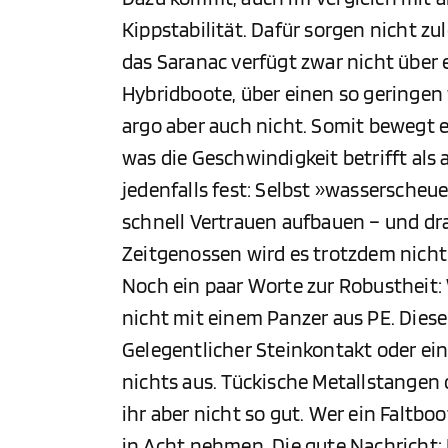
Kippstabilität. Dafür sorgen nicht zul
das Saranac verfügt zwar nicht über 
Hybridboote, über einen so geringen
argo aber auch nicht. Somit bewegt 
was die Geschwindigkeit betrifft als 
jedenfalls fest: Selbst »wassersche
schnell Vertrauen aufbauen – und dr
Zeitgenossen wird es trotzdem nicht
Noch ein paar Worte zur Robustheit: 
nicht mit einem Panzer aus PE. Dies
Gelegentlicher Steinkontakt oder e
nichts aus. Tückische Metallstangen
ihr aber nicht so gut. Wer ein Faltbo
in Acht nehmen. Die gute Nachricht: