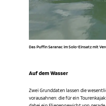
Das Puffin Saranac im Solo-Einsatz mit Ver
Auf dem Wasser
Zwei Grunddaten lassen die wesentl
vorausahnen: die für ein Tourenkajak
dabei ein Fliegengewicht von gerad