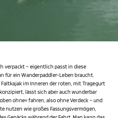
h verpackt – eigentlich passt in diese
man für ein Wanderpaddler-Leben braucht.
 Faltkajak im Inneren der roten, mit Tragegurt
konzipiert, lässt sich aber auch wunderbar
»oben ohne« fahren, also ohne Verdeck – und
Boote nutzen wie großes Fassungsvermögen,
 des Gepäcks während der Fahrt. Man kann das