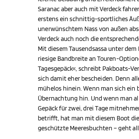
Saranac aber auch mit Verdeck fahren
erstens ein schnittig-sportliches Äu
unerwünschtem Nass von außen absc
Verdeck auch noch die entsprechende
Mit diesem Tausendsassa unter dem 
riesige Bandbreite an Touren-Option
Tagesgepäck«, schreibt Pakboats-Ver
sich damit eher bescheiden. Denn all
mühelos hinein. Wenn man sich ein b
Übernachtung hin. Und wenn man all
Gepäck für zwei, drei Tage mitnehme
betrifft, hat man mit diesem Boot di
geschützte Meeresbuchten – geht all