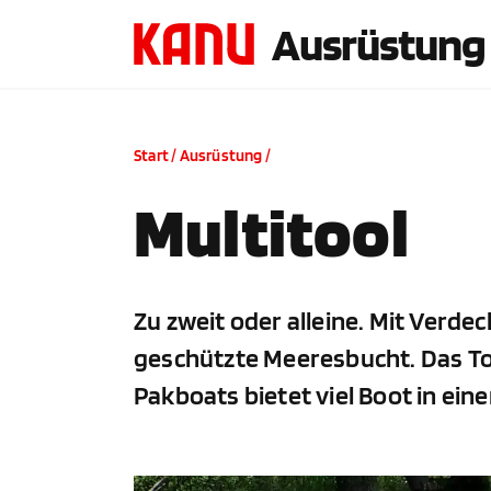
Ausrüstung
Start
/
Ausrüstung
/
Multitool
Zu zweit oder alleine. Mit Verde
geschützte Meeresbucht. Das To
Pakboats bietet viel Boot in ein