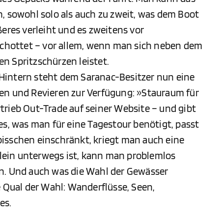
, sowohl solo als auch zu zweit, was dem Boot
ßeres verleiht und es zweitens vor
hottet – vor allem, wenn man sich neben dem
n Spritzschürzen leistet.
Hintern steht dem Saranac-Besitzer nun eine
en und Revieren zur Verfügung: »Stauraum für
trieb Out-Trade auf seiner Website – und gibt
es, was man für eine Tagestour benötigt, passt
isschen einschränkt, kriegt man auch eine
ein unterwegs ist, kann man problemlos
n. Und auch was die Wahl der Gewässer
e Qual der Wahl: Wanderflüsse, Seen,
es.