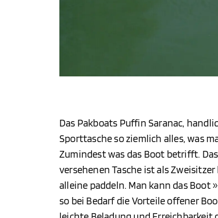
Das Pakboats Puffin Saranac, handlic
Sporttasche so ziemlich alles, was 
Zumindest was das Boot betrifft. Das
versehenen Tasche ist als Zweisitzer 
alleine paddeln. Man kann das Boot 
so bei Bedarf die Vorteile offener 
leichte Beladung und Erreichbarkeit