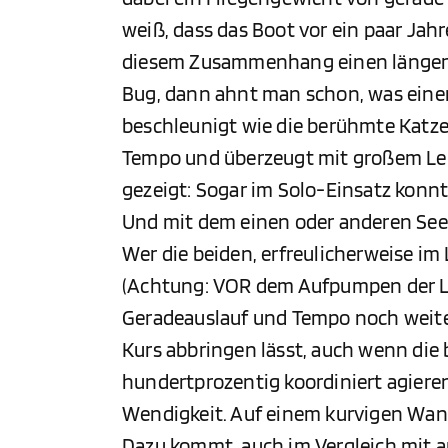
weiß, dass das Boot vor ein paar Jahr
diesem Zusammenhang einen längere
Bug, dann ahnt man schon, was eine
beschleunigt wie die berühmte Katz
Tempo und überzeugt mit großem Lei
gezeigt: Sogar im Solo-Einsatz konn
Und mit dem einen oder anderen Seek
Wer die beiden, erfreulicherweise i
(Achtung: VOR dem Aufpumpen der Luf
Geradeauslauf und Tempo noch weiter
Kurs abbringen lässt, auch wenn die 
hundertprozentig koordiniert agieren
Wendigkeit. Auf einem kurvigen Wand
Dazu kommt, auch im Vergleich mit a