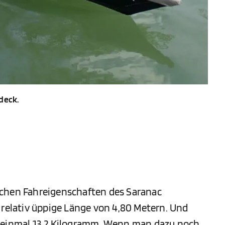
deck.
ichen Fahreigenschaften des Saranac
 relativ üppige Länge von 4,80 Metern. Und
e einmal 13,2 Kilogramm. Wenn man dazu noch