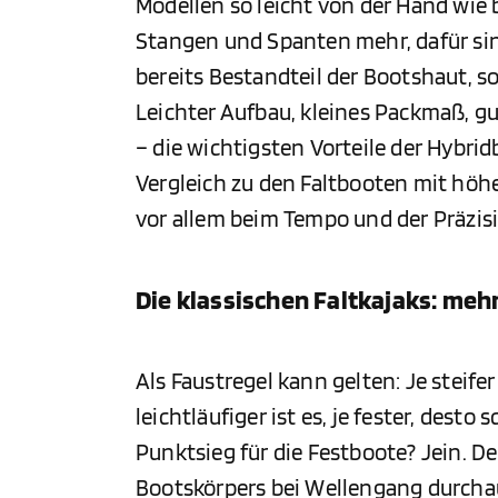
Modellen so leicht von der Hand wie b
Stangen und Spanten mehr, dafür sin
bereits Bestandteil der Bootshaut, so
Leichter Aufbau, kleines Packmaß, g
– die wichtigsten Vorteile der Hybr
Vergleich zu den Faltbooten mit höh
vor allem beim Tempo und der Präzis
Die klassischen Faltkajaks: mehr
Als Faustregel kann gelten: Je steifer
leichtläufiger ist es, je fester, desto
Punktsieg für die Festboote? Jein. Den
Bootskörpers bei Wellengang durch