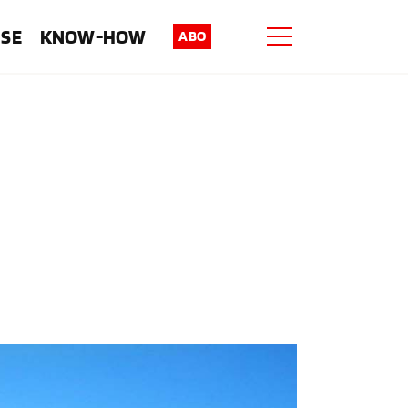
ISE
KNOW-HOW
ABO