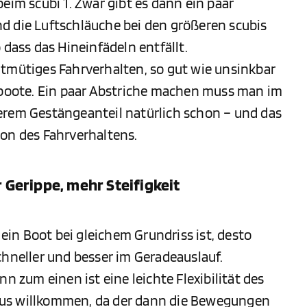
eim scubi 1. Zwar gibt es dann ein paar
d die Luftschläuche bei den größeren scubis
 dass das Hineinfädeln entfällt.
utmütiges Fahrverhalten, so gut wie unsinkbar
idboote. Ein paar Abstriche machen muss man im
erem Gestängeanteil natürlich schon – und das
ion des Fahrverhaltens.
 Gerippe, mehr Steifigkeit
 ein Boot bei gleichem Grundriss ist, desto
 schneller und besser im Geradeauslauf.
n zum einen ist eine leichte Flexibilität des
aus willkommen, da der dann die Bewegungen