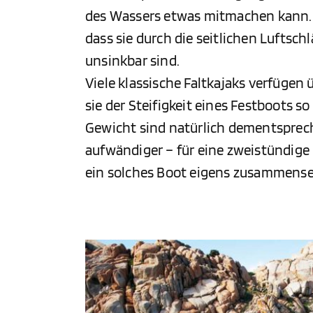
des Wassers etwas mitmachen kann.
dass sie durch die seitlichen Luftsch
unsinkbar sind.
Viele klassische Faltkajaks verfügen 
sie der Steifigkeit eines Festboots
Gewicht sind natürlich dementsprec
aufwändiger – für eine zweistündig
ein solches Boot eigens zusammenset