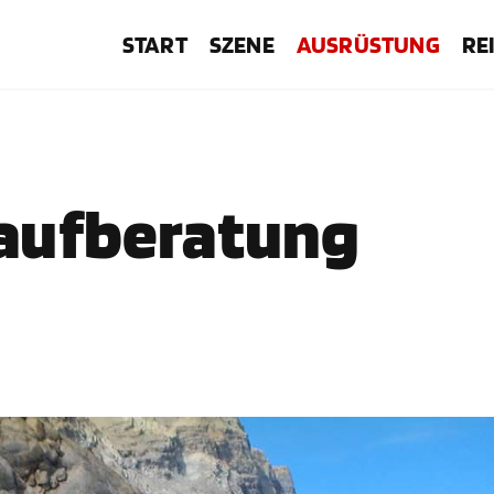
START
SZENE
AUSRÜSTUNG
RE
Kaufberatung