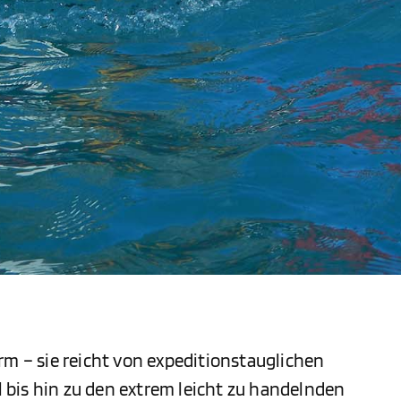
rm – sie reicht von expeditionstauglichen
bis hin zu den extrem leicht zu handelnden