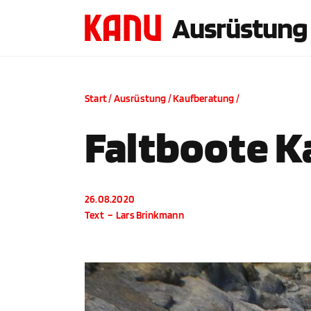
Ausrüstung
Start
/
Ausrüstung
/
Kaufberatung
/
Faltboote 
26.08.2020
Text
–
Lars Brinkmann