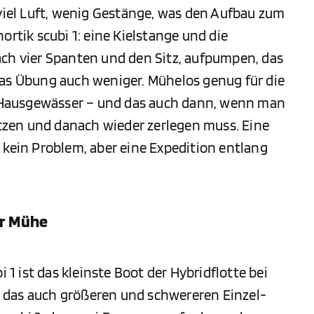
 viel Luft, wenig Gestänge, was den Aufbau zum
ortik scubi 1: eine Kielstange und die
ach vier Spanten und den Sitz, aufpumpen, das
was Übung auch weniger. Mühelos genug für die
Hausgewässer – und das auch dann, wenn man
zen und danach wieder zerlegen muss. Eine
 kein Problem, aber eine Expedition entlang
er Mühe
 ist das kleinste Boot der Hybridflotte bei
XL, das auch größeren und schwereren Einzel-