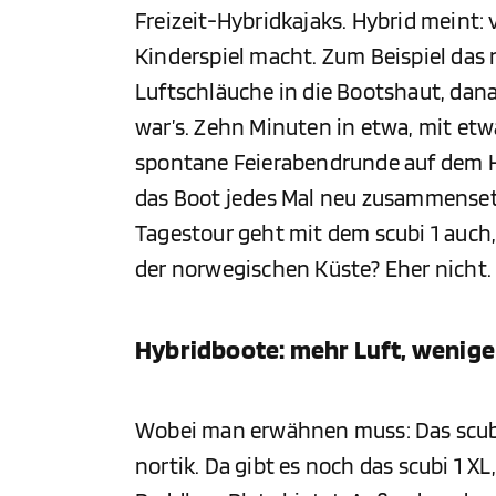
Freizeit-Hybridkajaks. Hybrid meint:
Kinderspiel macht. Zum Beispiel das n
Luftschläuche in die Bootshaut, dan
war’s. Zehn Minuten in etwa, mit et
spontane Feierabendrunde auf dem 
das Boot jedes Mal neu zusammenset
Tagestour geht mit dem scubi 1 auch,
der norwegischen Küste? Eher nicht.
Hybridboote: mehr Luft, wenig
Wobei man erwähnen muss: Das scubi 1
nortik. Da gibt es noch das scubi 1 