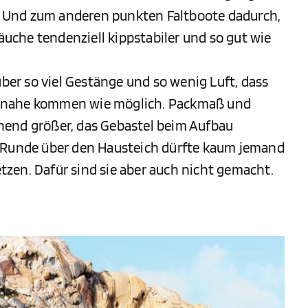
 Und zum anderen punkten Faltboote dadurch,
läuche tendenziell kippstabiler und so gut wie
über so viel Gestänge und so wenig Luft, dass
 so nahe kommen wie möglich. Packmaß und
hend größer, das Gebastel beim Aufbau
e Runde über den Hausteich dürfte kaum jemand
zen. Dafür sind sie aber auch nicht gemacht.