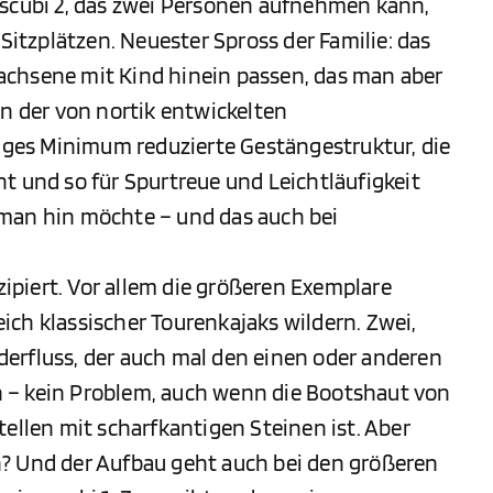
 scubi 2, das zwei Personen aufnehmen kann,
 Sitzplätzen. Neuester Spross der Familie: das
rwachsene mit Kind hinein passen, das man aber
an der von nortik entwickelten
tiges Minimum reduzierte Gestängestruktur, die
t und so für Spurtreue und Leichtläufigkeit
 man hin möchte – und das auch bei
nzipiert. Vor allem die größeren Exemplare
ch klassischer Tourenkajaks wildern. Zwei,
erfluss, der auch mal den einen oder anderen
 – kein Problem, auch wenn die Bootshaut von
tellen mit scharfkantigen Steinen ist. Aber
? Und der Aufbau geht auch bei den größeren