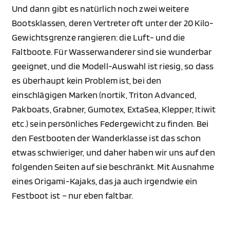
Und dann gibt es natürlich noch zwei weitere
Bootsklassen, deren Vertreter oft unter der 20 Kilo-
Gewichtsgrenze rangieren: die Luft- und die
Faltboote. Für Wasserwanderer sind sie wunderbar
geeignet, und die Modell-Auswahl ist riesig, so dass
es überhaupt kein Problem ist, bei den
einschlägigen Marken (nortik, Triton Advanced,
Pakboats, Grabner, Gumotex, ExtaSea, Klepper, Itiwit
etc.) sein persönliches Federgewicht zu finden. Bei
den Festbooten der Wanderklasse ist das schon
etwas schwieriger, und daher haben wir uns auf den
folgenden Seiten auf sie beschränkt. Mit Ausnahme
eines Origami-Kajaks, das ja auch irgendwie ein
Festboot ist – nur eben faltbar.