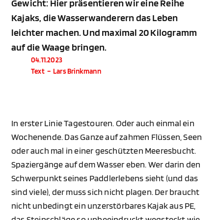
Gewicht: Hier präsentieren wir eine Reihe
Kajaks, die Wasserwanderern das Leben
leichter machen. Und maximal 20 Kilogramm
auf die Waage bringen.
04.11.2023
Text
–
Lars Brinkmann
In erster Linie Tagestouren. Oder auch einmal ein
Wochenende. Das Ganze auf zahmen Flüssen, Seen
oder auch mal in einer geschützten Meeresbucht.
Spaziergänge auf dem Wasser eben. Wer darin den
Schwerpunkt seines Paddlerlebens sieht (und das
sind viele), der muss sich nicht plagen. Der braucht
nicht unbedingt ein unzerstörbares Kajak aus PE,
das Steinschläge so unbeeindruckt wegsteckt wie