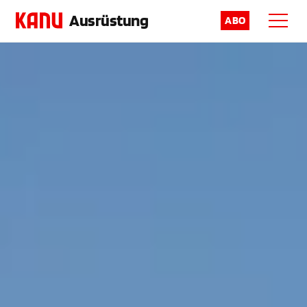
Ausrüstung
ABO