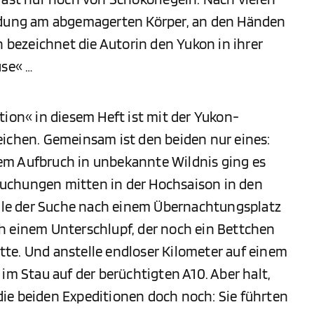
eidung am abgemagerten Körper, an den Händen
bezeichnet die Autorin den Yukon in ihrer
use« …
tion« in diesem Heft ist mit der Yukon-
eichen. Gemeinsam ist den beiden nur eines:
em Aufbruch in unbekannte Wildnis ging es
uchungen mitten in der Hochsaison in den
telle der Suche nach einem Übernachtungsplatz
h einem Unterschlupf, der noch ein Bettchen
hatte. Und anstelle endloser Kilometer auf einem
im Stau auf der berüchtigten A10. Aber halt,
ie beiden Expeditionen doch noch: Sie führten