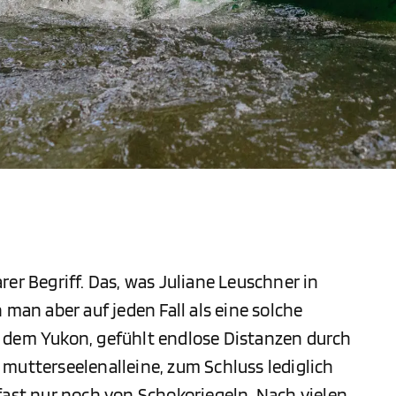
er Begriff. Das, was Juliane Leuschner in
 man aber auf jeden Fall als eine solche
 dem Yukon, gefühlt endlose Distanzen durch
mutterseelenalleine, zum Schluss lediglich
fast nur noch von Schokoriegeln. Nach vielen