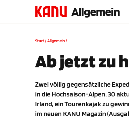
Allgemein
Start
/
Allgemein
/
Ab jetzt zu
Zwei völlig gegensätzliche Exped
in die Hochsaison-Alpen. 30 akt
Irland, ein Tourenkajak zu gewinn
im neuen KANU Magazin (Ausgab