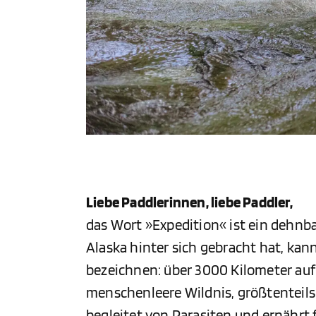
Liebe Paddlerinnen, liebe Paddler,
das Wort »Expedition« ist ein dehnbar
Alaska hinter sich gebracht hat, kann
bezeichnen: über 3000 Kilometer auf
menschenleere Wildnis, größtenteils 
begleitet von Parasiten und ernährt 