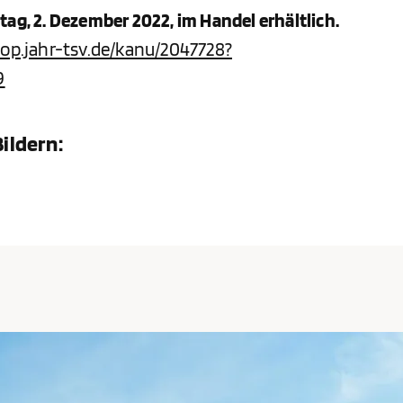
ag, 2. Dezember 2022, im Handel erhältlich.
hop.jahr-tsv.de/kanu/2047728?
9
ildern: