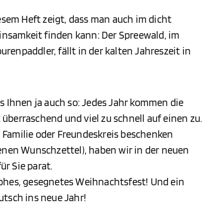
iesem Heft zeigt, dass man auch im dicht
Einsamkeit finden kann: Der Spreewald, im
enpaddler, fällt in der kalten Jahreszeit in
es Ihnen ja auch so: Jedes Jahr kommen die
überraschend und viel zu schnell auf einen zu.
in Familie oder Freundeskreis beschenken
genen Wunschzettel), haben wir in der neuen
r Sie parat.
ohes, gesegnetes Weihnachtsfest! Und ein
utsch ins neue Jahr!