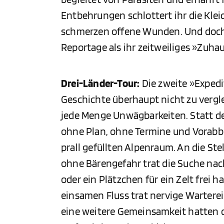
Entbehrungen schlottert ihr die Kl
schmerzen offene Wunden. Und doch 
Reportage als ihr zeitweiliges »Zuha
Drei-Länder-Tour:
Die zweite »Expedi
Geschichte überhaupt nicht zu vergl
jede Menge Unwägbarkeiten. Statt d
ohne Plan, ohne Termine und Vorabb
prall gefüllten Alpenraum. An die S
ohne Bärengefahr trat die Suche nac
oder ein Plätzchen für ein Zelt frei 
einsamen Fluss trat nervige Warterei 
eine weitere Gemeinsamkeit hatten d