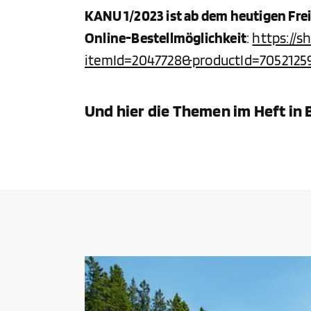
KANU 1/2023 ist ab dem heutigen Freit
Online-Bestellmöglichkeit
:
https://s
itemId=2047728&productId=7052125
Und hier die Themen im Heft in B