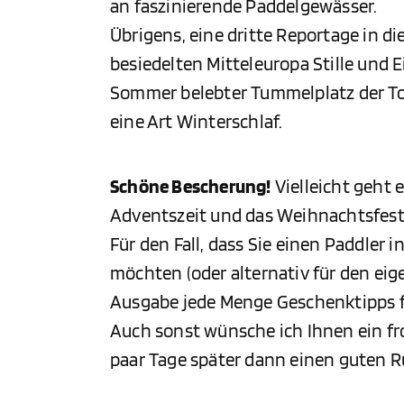
an faszinierende Paddelgewässer.
Übrigens, eine dritte Reportage in d
besiedelten Mitteleuropa Stille und 
Sommer belebter Tummelplatz der Tour
eine Art Winterschlaf.
Schöne Bescherung!
Vielleicht geht 
Adventszeit und das Weihnachtsfest 
Für den Fall, dass Sie einen Paddler 
möchten (oder alternativ für den ei
Ausgabe jede Menge Geschenktipps fü
Auch sonst wünsche ich Ihnen ein fr
paar Tage später dann einen guten R