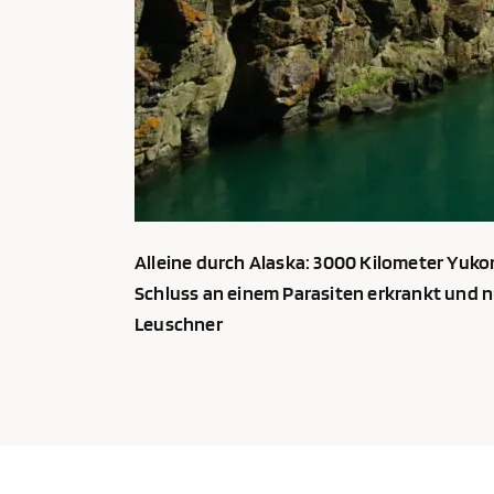
Alleine durch Alaska: 3000 Kilometer Yukon,
Schluss an einem Parasiten erkrankt und n
Leuschner