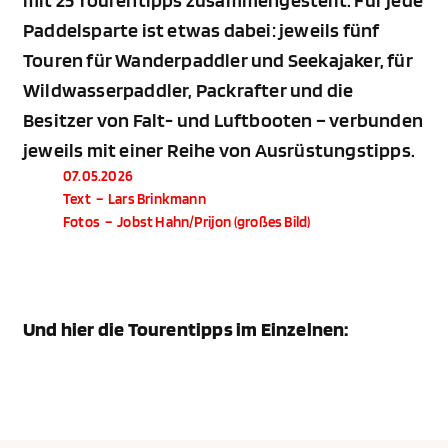
mit 25 Tourentipps zusammengestellt. Für jede
Paddelsparte ist etwas dabei: jeweils fünf
Touren für Wanderpaddler und Seekajaker, für
Wildwasserpaddler, Packrafter und die
Besitzer von Falt- und Luftbooten – verbunden
jeweils mit einer Reihe von Ausrüstungstipps.
07.05.2026
Text
–
Lars Brinkmann
Fotos
–
Jobst Hahn/Prijon (großes Bild)
Und hier die Tourentipps im Einzelnen: