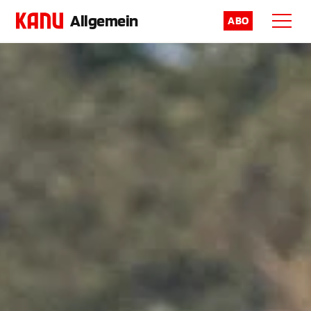
Allgemein
ABO