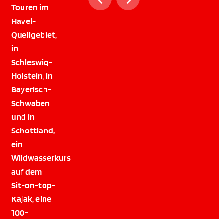
Touren im
Havel-
Quellgebiet,
in
Schleswig-
Holstein, in
Bayerisch-
Schwaben
und in
Schottland,
ein
Wildwasserkurs
auf dem
Sit-on-top-
Kajak, eine
100-