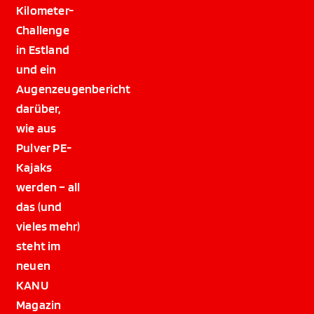
Kilometer-
Challenge
in Estland
und ein
Augenzeugenbericht
darüber,
wie aus
Pulver PE-
Kajaks
werden – all
das (und
vieles mehr)
steht im
neuen
KANU
Magazin