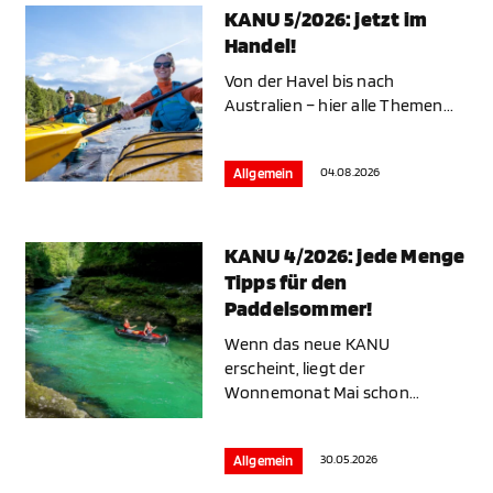
KANU 5/2026: jetzt im
Handel!
Von der Havel bis nach
Australien – hier alle Themen...
04.08.2026
Allgemein
KANU 4/2026: jede Menge
Tipps für den
Paddelsommer!
Wenn das neue KANU
erscheint, liegt der
Wonnemonat Mai schon...
30.05.2026
Allgemein