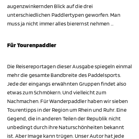
augenzwinkernden Blick auf die drei
unterschiedlichen Paddlertypen geworfen. Man
muss ja nicht immer alles bierernst nehmen …
Für Tourenpaddler
Die Reisereportagen dieser Ausgabe spiegeln einmal
mehr die gesamte Bandbreite des Paddelsports.
Jede der eingangs erwähnten Gruppen findet also
etwas zum Schmökern. Und vielleicht zum
Nachmachen. Für Wanderpaddler haben wir sieben
Tourentipps in der Region um Rhein und Ruhr. Eine
Gegend, die in anderen Teilen der Republik nicht
unbedingt durch ihre Naturschönheiten bekannt
ist. Aber Image kann trügen. Unser Autor hat jede