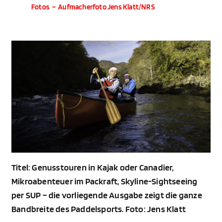
Fotos
–
Aufmacherfoto Jens Klatt/NRS
Titel: Genusstouren in Kajak oder Canadier,
Mikroabenteuer im Packraft, Skyline-Sightseeing
per SUP – die vorliegende Ausgabe zeigt die ganze
Bandbreite des Paddelsports. Foto: Jens Klatt