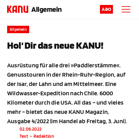
Allgemein
ABO
Allgemein
Hol‘ Dir das neue KANU!
Ausrüstung für alle drei »Paddlerstämme«.
Genusstouren in der Rhein-Ruhr-Region, auf
der Isar, der Lahn und am Mittelmeer. Eine
Wildwasser-Expedition nach Chile. 6000
Kilometer durch die USA. All das – und vieles
mehr – bietet das neue KANU Magazin,
Ausgabe 4/2022 (im Handel ab Freitag, 3. Juni).
02.06.2022
Text
–
Redaktion