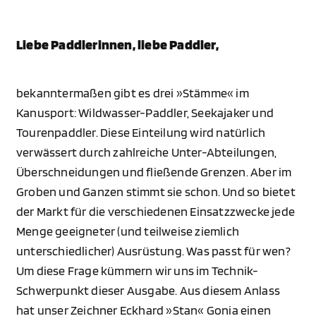
Liebe Paddlerinnen, liebe Paddler,
bekanntermaßen gibt es drei »Stämme« im
Kanusport: Wildwasser-Paddler, Seekajaker und
Tourenpaddler. Diese Einteilung wird natürlich
verwässert durch zahlreiche Unter-Abteilungen,
Überschneidungen und fließende Grenzen. Aber im
Groben und Ganzen stimmt sie schon. Und so bietet
der Markt für die verschiedenen Einsatzzwecke jede
Menge geeigneter (und teilweise ziemlich
unterschiedlicher) Ausrüstung. Was passt für wen?
Um diese Frage kümmern wir uns im Technik-
Schwerpunkt dieser Ausgabe. Aus diesem Anlass
hat unser Zeichner Eckhard »Stan« Gonia einen